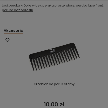
tagi:
peruka krótkie włosy
,
peruka proste włosy
,
peruka lace front
,
peruka bez odrostu
Akcesoria
Grzebień do peruk czarny
10,00 zł