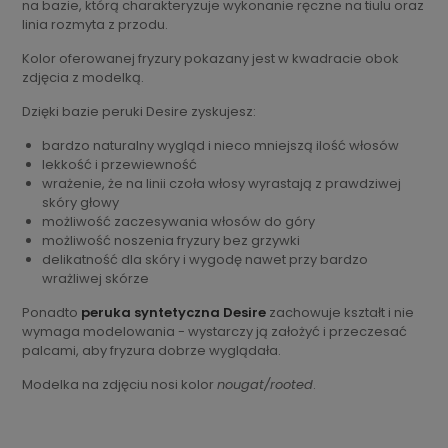
na bazie, którą charakteryzuje wykonanie ręczne na tiulu oraz
linia rozmyta z przodu.
Kolor oferowanej fryzury pokazany jest w kwadracie obok
zdjęcia z modelką.
Dzięki bazie peruki Desire zyskujesz:
bardzo naturalny wygląd i nieco mniejszą ilość włosów
lekkość i przewiewność
wrażenie, że na linii czoła włosy wyrastają z prawdziwej
skóry głowy
możliwość zaczesywania włosów do góry
możliwość noszenia fryzury bez grzywki
delikatność dla skóry i wygodę nawet przy bardzo
wrażliwej skórze
Ponadto
peruka syntetyczna Desire
zachowuje kształt i nie
wymaga modelowania - wystarczy ją założyć i przeczesać
palcami, aby fryzura dobrze wyglądała.
Modelka na zdjęciu nosi kolor
nougat/rooted
.