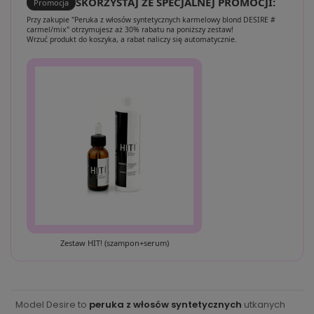
SKORZYSTAJ ZE SPECJALNEJ PROMOCJI:
Promocja
Przy zakupie "Peruka z włosów syntetycznych karmelowy blond DESIRE #
carmel/mix" otrzymujesz aż 30% rabatu na poniższy zestaw!
Wrzuć produkt do koszyka, a rabat naliczy się automatycznie.
Zestaw HIT! (szampon+serum)
Model Desire to
peruka z włosów syntetycznych
utkanych