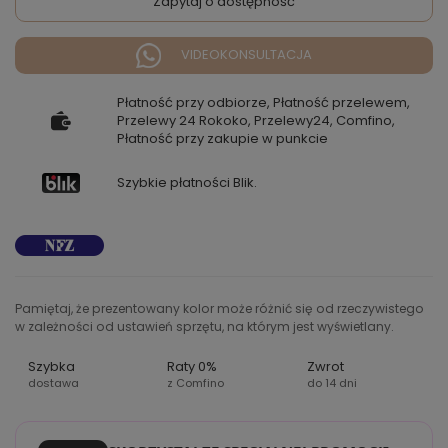
Zapytaj o dostępność
VIDEOKONSULTACJA
Płatność przy odbiorze, Płatność przelewem,
Przelewy 24 Rokoko, Przelewy24, Comfino,
Płatność przy zakupie w punkcie
Szybkie płatności Blik.
Pamiętaj, że prezentowany kolor może różnić się od rzeczywistego
w zależności od ustawień sprzętu, na którym jest wyświetlany.
Szybka
Raty 0%
Zwrot
dostawa
z Comfino
do 14 dni