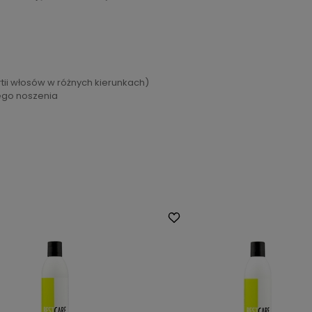
tii włosów w różnych kierunkach)
nego noszenia