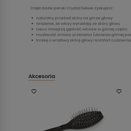
Dzięki bazie peruki Crystal Deluxe zyskujesz:
naturalny prześwit skóry na górze głowy
wrażenie, że włosy wyrastają ze skóry głowy
nieco mniejszą gęstość włosów w górnej części
możliwość zmiany uczesania (ułożenia górnej par
troskę o wrażliwą skórę głowy i komfort codzien
Akcesoria