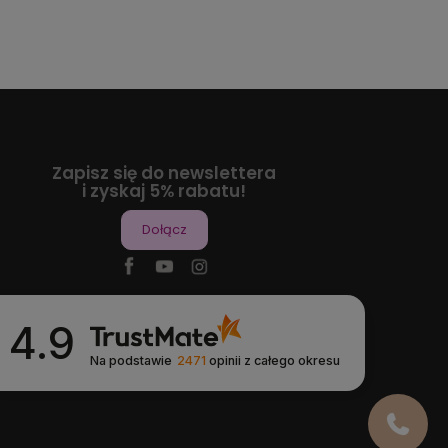
Zapisz się do newslettera
i zyskaj 5% rabatu!
Dołącz
4.9
Na podstawie
2471
opinii
z całego okresu