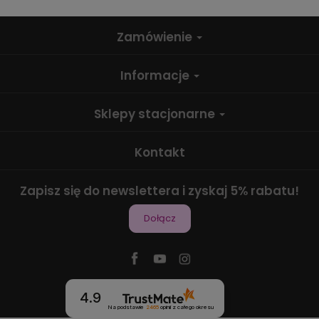
Zamówienie
Informacje
Sklepy stacjonarne
Kontakt
Zapisz się do newslettera i zyskaj 5% rabatu!
Dołącz
4.9
Na podstawie
2465
opinii
z całego okresu