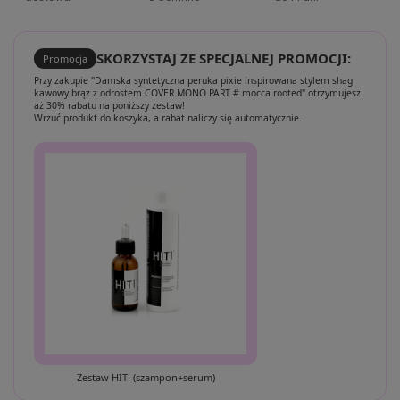
SKORZYSTAJ ZE SPECJALNEJ PROMOCJI:
Promocja
Przy zakupie "Damska syntetyczna peruka pixie inspirowana stylem shag
kawowy brąz z odrostem COVER MONO PART # mocca rooted" otrzymujesz
aż 30% rabatu na poniższy zestaw!
Wrzuć produkt do koszyka, a rabat naliczy się automatycznie.
Zestaw HIT! (szampon+serum)