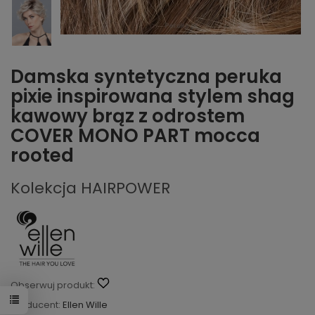
Damska syntetyczna peruka
pixie inspirowana stylem shag
kawowy brąz z odrostem
COVER MONO PART mocca
rooted
Kolekcja HAIRPOWER
Obserwuj produkt:
Producent:
Ellen Wille