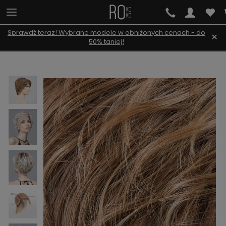
Sprawdź teraz! Wybrane modele w obniżonych cenach - do
×
50% taniej!