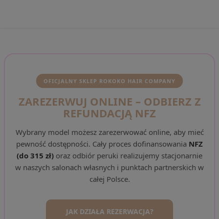
OFICJALNY SKLEP ROKOKO HAIR COMPANY
ZAREZERWUJ ONLINE – ODBIERZ Z
REFUNDACJĄ NFZ
Wybrany model możesz zarezerwować online, aby mieć
pewność dostępności. Cały proces dofinansowania
NFZ
(do 315 zł)
oraz odbiór peruki realizujemy stacjonarnie
w naszych salonach własnych i punktach partnerskich w
całej Polsce.
JAK DZIAŁA REZERWACJA?