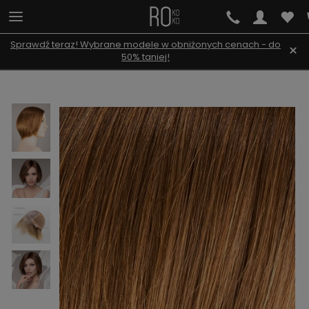
Sprawdź teraz! Wybrane modele w obniżonych cenach - do
×
50% taniej!