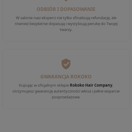
ODBIÓR I DOPASOWANIE
W salonie nasi eksperci nie tylko sfinalizują refundację, ale
również bezpłatnie dopasują i wystylizują perukę do Twojej
twarzy.
GWARANCJA ROKOKO
Kupując w oficjalnym sklepie
Rokoko Hair Company
,
otrzymujesz gwarancję autentyczności włosa i pełne wsparcie
posprzedażowe.