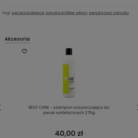
tagi:
peruka kobieca
,
peruka krótkie włosy
,
peruka bez odrostu
Akcesoria
BEST CARE - szampon oczyszczający do
peruk syntetycznych 275g
40,00 zł