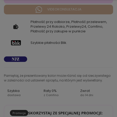
VIDEOKONSULTACJA
Płatność przy odbiorze, Płatność przelewem,
Przelewy 24 Rokoko, Przelewy24, Comfino,
Płatność przy zakupie w punkcie
Szybkie płatności Blik.
Pamiętaj, że prezentowany kolor może różnić się od rzeczywistego
w zależności od ustawień sprzętu, na którym jest wyświetlany.
Szybka
Raty 0%
Zwrot
dostawa
z Comfino
do 14 dni
SKORZYSTAJ ZE SPECJALNEJ PROMOCJI:
Promocja