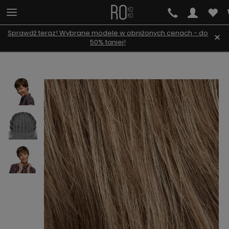
Sprawdź teraz! Wybrane modele w obniżonych cenach - do
×
50% taniej!