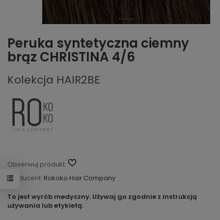
Peruka syntetyczna ciemny
brąz CHRISTINA 4/6
Kolekcja HAIR2BE
Obserwuj produkt:
Producent:
Rokoko Hair Company
To jest wyrób medyczny. Używaj go zgodnie z instrukcją
używania lub etykietą.