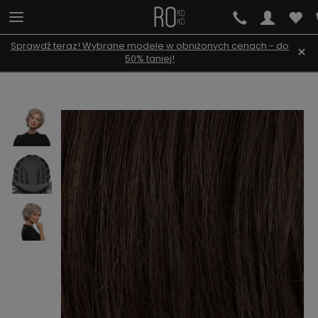
Sprawdź teraz! Wybrane modele w obniżonych cenach - do
×
50% taniej!