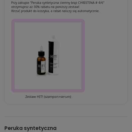
Przy zakupie "Peruka syntetyczna ciemny brąz CHRISTINA # 4/6"
otrzymujesz aż 30% rabatu na poniższy zestaw!
Wrzuć produkt do koszyka, a rabat naliczy się automatycznie.
Zestaw HIT! (szampon+serum)
Peruka syntetyczna