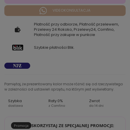
VIDEOKONSULTACJA
Płatność przy odbiorze, Płatność przelewem,
Przelewy 24 Rokoko, Przelewy24, Comfino,
Płatność przy zakupie w punkcie
Szybkie płatności Blik.
Pamiętaj, że prezentowany kolor może różnić się od rzeczywistego
w zależności od ustawień sprzętu, na którym jest wyświetlany.
Szybka
Raty 0%
Zwrot
dostawa
z Comfino
do 14 dni
SKORZYSTAJ ZE SPECJALNEJ PROMOCJI:
Promocja