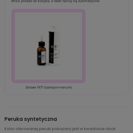
Wrzuć produkt do koszyka, a rabat naliczy się automatycznie.
Zestaw HIT! (szampon+serum)
Peruka syntetyczna
Kolor oferowanej peruki pokazany jest w kwadracie obok