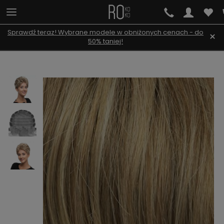
Sprawdź teraz! Wybrane modele w obniżonych cenach - do
×
50% taniej!