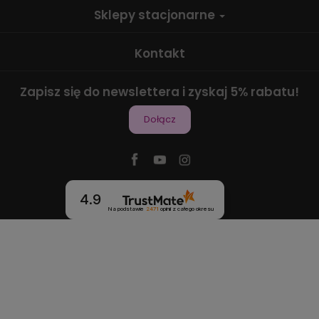
Sklepy stacjonarne
Kontakt
Zapisz się do newslettera i zyskaj 5% rabatu!
Dołącz
4.9
Na podstawie
2471
opinii
z całego okresu