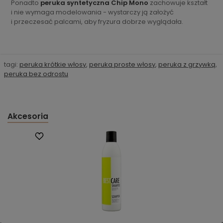
Ponadto
peruka syntetyczna Chip Mono
zachowuje kształt
i nie wymaga modelowania - wystarczy ją założyć
i przeczesać palcami, aby fryzura dobrze wyglądała.
tagi:
peruka krótkie włosy
,
peruka proste włosy
,
peruka z grzywką
,
peruka bez odrostu
Akcesoria