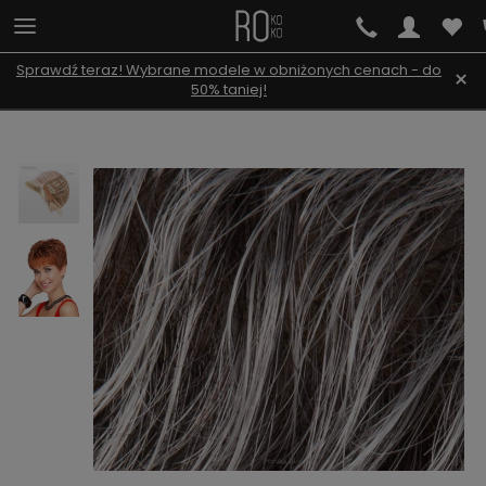
Sprawdź teraz! Wybrane modele w obniżonych cenach - do
×
50% taniej!