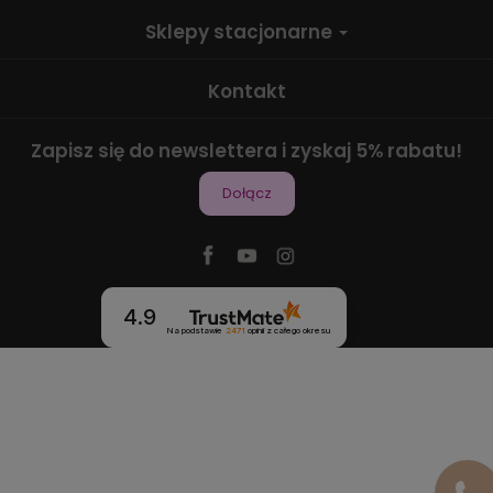
Sklepy stacjonarne
Kontakt
Zapisz się do newslettera i zyskaj 5% rabatu!
Dołącz
4.9
Na podstawie
2471
opinii
z całego okresu