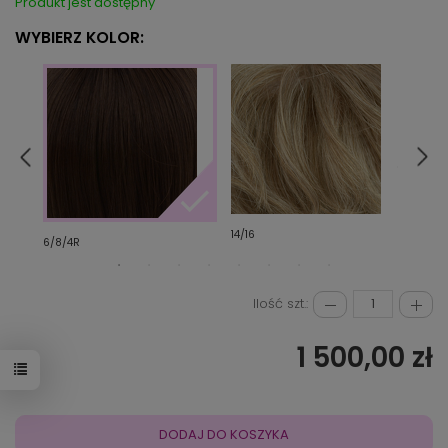
Produkt jest dostępny
WYBIERZ KOLOR:
14/16
2
6/8/4R
Ilość szt.:
1 500,00 zł
DODAJ DO KOSZYKA