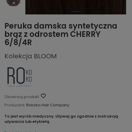
Peruka damska syntetyczna
brąz z odrostem CHERRY
6/8/4R
Kolekcja BLOOM
Obserwuj produkt:
Producent:
Rokoko Hair Company
To jest wyrób medyczny. Używaj go zgodnie z instrukcją
używania lub etykietą.