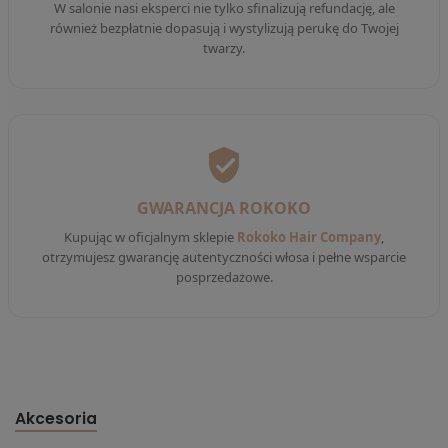
W salonie nasi eksperci nie tylko sfinalizują refundację, ale
również bezpłatnie dopasują i wystylizują perukę do Twojej
twarzy.
GWARANCJA ROKOKO
Kupując w oficjalnym sklepie
Rokoko Hair Company
,
otrzymujesz gwarancję autentyczności włosa i pełne wsparcie
posprzedażowe.
Akcesoria