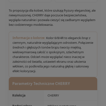
To propozycja dla kobiet, które szukają fryzury eleganckiej, ale
niewymuszonej. CHERRY daje poczucie bezpieczeństwa,
wygląda naturalnie i pozwala cieszyć się zadbanym wyglądem
bez codziennego modelowania.
Informacja o kolorze:
Kolor 6/8/4R to elegancki brąz z
ciemnym, naturalnie wyglądającym odrostem. Połączenie
średnich i głębszych tonów brązu tworzy miękką,
wielowymiarową całość o spokojnym, szlachetnym
charakterze.
Odcień może wyglądać nieco inaczej w
zależności od światła, ustawień ekranu oraz ułożenia
włókien, co podkreśla jego naturalną głębię i salonowy
efekt koloryzacji.
Parametry Techniczne CHERRY
Kolekcja
CHERRY