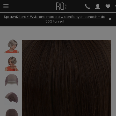
Sprawdź teraz! Wybrane modele w obniżonych cenach - do
×
50% taniej!