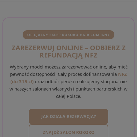
OFICJALNY SKLEP ROKOKO HAIR COMPANY
ZAREZERWUJ ONLINE – ODBIERZ Z
REFUNDACJĄ NFZ
Wybrany model możesz zarezerwować online, aby mieć
pewność dostępności. Cały proces dofinansowania
NFZ
(do 315 zł)
oraz odbiór peruki realizujemy stacjonarnie
w naszych salonach własnych i punktach partnerskich w
całej Polsce.
JAK DZIAŁA REZERWACJA?
ZNAJDŹ SALON ROKOKO