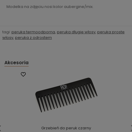
Modelka na zdjęciu nosi kolor aubergine/mix.
tagi:
peruka termoodporna
,
peruka długie włosy
,
peruka proste
włosy
,
peruka z odrostem
Akcesoria
Grzebień do peruk czarny