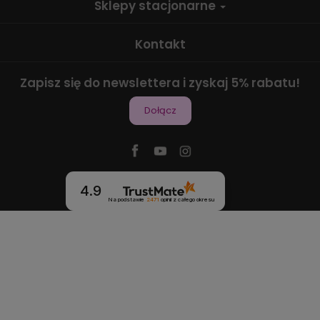
Sklepy stacjonarne
Kontakt
Zapisz się do newslettera i zyskaj 5% rabatu!
Dołącz
4.9
Na podstawie
2471
opinii
z całego okresu