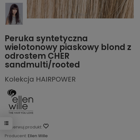
Peruka syntetyczna
wielotonowy piaskowy blond z
odrostem CHER
sandmulti/rooted
Kolekcja HAIRPOWER
Obserwuj produkt:
Producent:
Ellen Wille