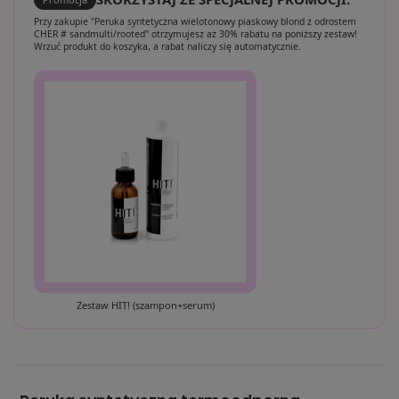
Przy zakupie "Peruka syntetyczna wielotonowy piaskowy blond z odrostem
CHER # sandmulti/rooted" otrzymujesz aż 30% rabatu na poniższy zestaw!
Wrzuć produkt do koszyka, a rabat naliczy się automatycznie.
Zestaw HIT! (szampon+serum)