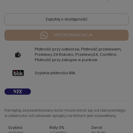
Zapytaj o dostępność
VIDEOKONSULTACJA
Płatność przy odbiorze, Płatność przelewem,
Przelewy 24 Rokoko, Przelewy24, Comfino,
Płatność przy zakupie w punkcie
Szybkie płatności Blik.
Pamiętaj, że prezentowany kolor może różnić się od rzeczywistego
w zależności od ustawień sprzętu, na którym jest wyświetlany.
Szybka
Raty 0%
Zwrot
dostawa
z Comfino
do 14 dni