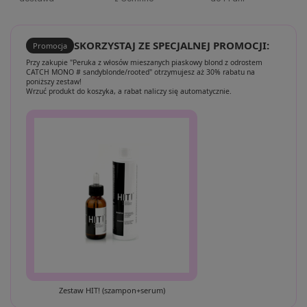
SKORZYSTAJ ZE SPECJALNEJ PROMOCJI:
Promocja
Przy zakupie "Peruka z włosów mieszanych piaskowy blond z odrostem
CATCH MONO # sandyblonde/rooted" otrzymujesz aż 30% rabatu na
poniższy zestaw!
Wrzuć produkt do koszyka, a rabat naliczy się automatycznie.
Zestaw HIT! (szampon+serum)