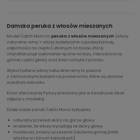
Damska peruka z włosów mieszanych
Model Catch Mono to
peruka z włosów mieszanych
(włosy
naturalne remy + włosy syntetyczne o podwyższonej
odporności na ciepło) utkanych na bazie, którą
charakteryzuje wykonanie ręczne na tiulu, mikroskóra na
górnej części głowy oraz linia rozmyta z przodu.
Wykorzystane włosy naturalne remy to pasma
z zachowanymi łuskami na powierzchni, które są ułożone
w jednym kierunku.
Kolor oferowanej fryzury pokazany jest w kwadracie obok
zdjęcia z modelką.
Dzięki bazie peruki Catch Mono zyskujesz:
naturalny prześwit skóry na górze głowy
wrażenie, że włosy wyrastają ze skóry głowy
możliwość zmiany uczesania (ułożenia górnej partii
włosów w różnych kierunkach)