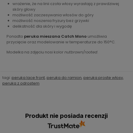
wrażenie, że na linii czoła włosy wyrastają z prawdziwej
skóry głowy
możliwość zaczesywania włosów do góry
możliwość noszenia fryzury bez grzywki
delikatność dla skóry i wygodę
Ponadto
peruka mieszana Catch Mono
umożliwia
przycięcie oraz modelowanie w temperaturze do 150°C.
Modelka na zdjęciu nosi kolor
nutbrown/rooted
.
tagi:
peruka lace front
,
peruka do ramion
,
peruka proste włosy
,
peruka z odrostem
Produkt nie posiada recenzji