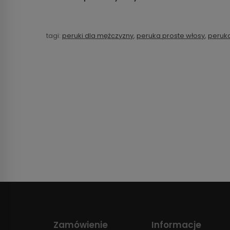
tagi:
peruki dla mężczyzny
,
peruka proste włosy
,
peruka
Zamówienie
Informacje