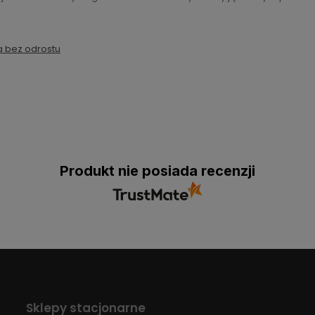
 bez odrostu
Produkt nie posiada recenzji
Sklepy stacjonarne