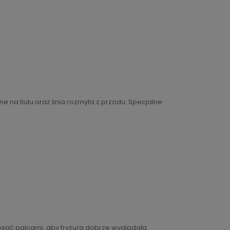
 na tiulu oraz linia rozmyta z przodu. Specjalne
esać palcami, aby fryzura dobrze wyglądała.