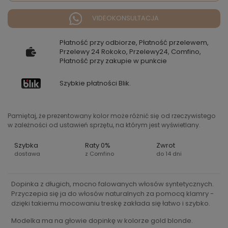
VIDEOKONSULTACJA
Płatność przy odbiorze, Płatność przelewem,
Przelewy 24 Rokoko, Przelewy24, Comfino,
Płatność przy zakupie w punkcie
Szybkie płatności Blik.
Pamiętaj, że prezentowany kolor może różnić się od rzeczywistego
w zależności od ustawień sprzętu, na którym jest wyświetlany.
Szybka
Raty 0%
Zwrot
dostawa
z Comfino
do 14 dni
Dopinka z długich, mocno falowanych włosów syntetycznych.
Przyczepia się ja do włosów naturalnych za pomocą klamry -
dzięki takiemu mocowaniu treskę zakłada się łatwo i szybko.
Modelka ma na głowie dopinkę w kolorze gold blonde.