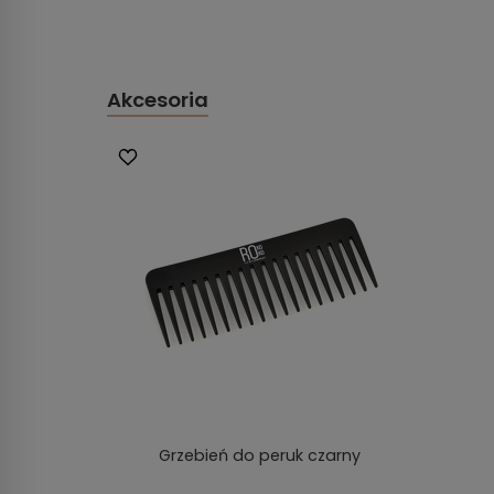
Akcesoria
Grzebień do peruk czarny