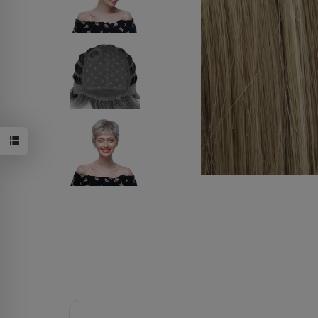
44/56/60