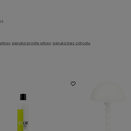
14.
 włosy
,
peruka proste włosy
,
peruka bez odrostu