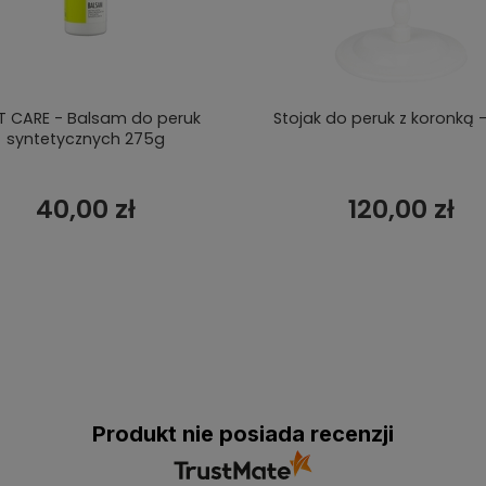
T CARE - Balsam do peruk
Stojak do peruk z koronką -
syntetycznych 275g
40,00 zł
120,00 zł
Produkt nie posiada recenzji