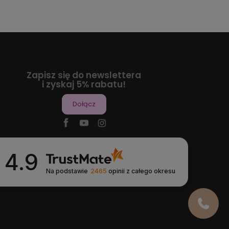
Zapisz się do newslettera
i zyskaj 5% rabatu!
Dołącz
4.9
Na podstawie
2465
opinii
z całego okresu