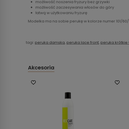
możliwość noszenia fryzury bez grzywki
możliwość zaczesywania włosów do góry
łatwą w użytkowaniu fryzurę
Modelka ma na sobie perukę w kolorze numer 101/60/
tagi:
peruka damska
,
peruka lace front
,
peruka krótkie
Akcesoria