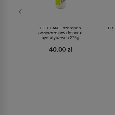
zarny
BEST CARE - szampon
BES
oczyszczający do peruk
syntetycznych 275g
40,00 zł