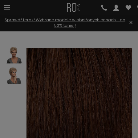
Sprawdź teraz! Wybrane modele w obniżonych cenach - do
×
50% taniej!