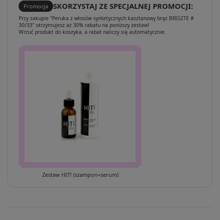
SKORZYSTAJ ZE SPECJALNEJ PROMOCJI:
Promocja
Przy zakupie "Peruka z włosów syntetycznych kasztanowy brąz BRIGITE #
30/33" otrzymujesz aż 30% rabatu na poniższy zestaw!
Wrzuć produkt do koszyka, a rabat naliczy się automatycznie.
Zestaw HIT! (szampon+serum)