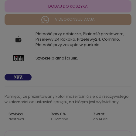
DODAJ DO KOSZYKA
VIDEOKONSULTACJA
Płatność przy odbiorze, Płatność przelewem,
Przelewy 24 Rokoko, Przelewy24, Comfino,
Płatność przy zakupie w punkcie
Szybkie płatności Blik.
Pamiętaj, że prezentowany kolor może różnić się od rzeczywistego
w zależności od ustawień sprzętu, na którym jest wyświetlany.
Szybka
Raty 0%
Zwrot
dostawa
z Comfino
do 14 dni