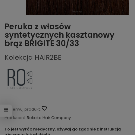
Peruka z włosów
syntetycznych kasztanowy
brąz BRIGITE 30/33
Kolekcja HAIR2BE
Obserwuj produkt:
Producent:
Rokoko Hair Company
To jest wyrób medyczny. Używaj go zgodnie z instrukcją
używania lub etykietą.