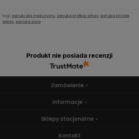
tagi:
peruki dla mężczyzny
,
peruka krótkie włosy
,
peruka proste
włosy
,
peruka siwa
Produkt nie posiada recenzji
Zamówienie
Informacje
Sklepy stacjonarne
Kontakt