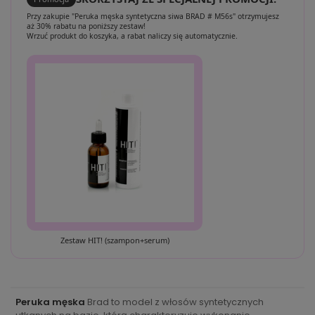
Przy zakupie "Peruka męska syntetyczna siwa BRAD # M56s" otrzymujesz
aż 30% rabatu na poniższy zestaw!
Wrzuć produkt do koszyka, a rabat naliczy się automatycznie.
Zestaw HIT! (szampon+serum)
Peruka męska
Brad to model z włosów syntetycznych