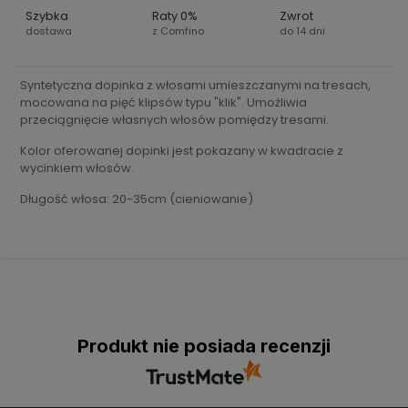
Szybka
Raty 0%
Zwrot
dostawa
z Comfino
do 14 dni
Syntetyczna dopinka z włosami umieszczanymi na tresach,
mocowana na pięć klipsów typu "klik". Umożliwia
przeciągnięcie własnych włosów pomiędzy tresami.
Kolor oferowanej dopinki jest pokazany w kwadracie z
wycinkiem włosów.
Długość włosa: 20-35cm (cieniowanie)
Produkt nie posiada recenzji