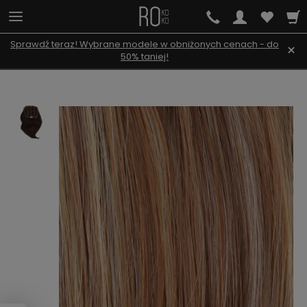
Sprawdź teraz! Wybrane modele w obniżonych cenach - do
×
50% taniej!