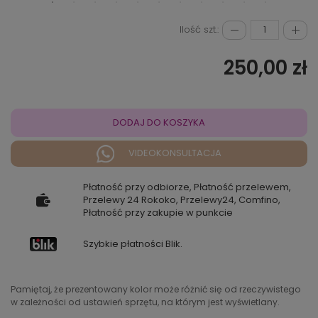
Ilość szt.:
250,00 zł
DODAJ DO KOSZYKA
VIDEOKONSULTACJA
Płatność przy odbiorze, Płatność przelewem,
Przelewy 24 Rokoko, Przelewy24, Comfino,
Płatność przy zakupie w punkcie
Szybkie płatności Blik.
Pamiętaj, że prezentowany kolor może różnić się od rzeczywistego
w zależności od ustawień sprzętu, na którym jest wyświetlany.