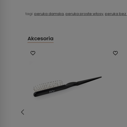
tagi:
peruka damska
,
peruka proste włosy
,
peruka bez
Akcesoria