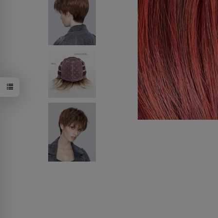
sandyblonde