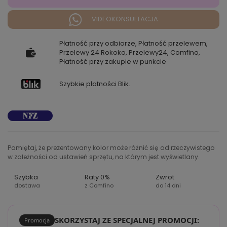
VIDEOKONSULTACJA
Płatność przy odbiorze, Płatność przelewem,
Przelewy 24 Rokoko, Przelewy24, Comfino,
Płatność przy zakupie w punkcie
Szybkie płatności Blik.
Pamiętaj, że prezentowany kolor może różnić się od rzeczywistego
w zależności od ustawień sprzętu, na którym jest wyświetlany.
Szybka
Raty 0%
Zwrot
dostawa
z Comfino
do 14 dni
SKORZYSTAJ ZE SPECJALNEJ PROMOCJI:
Promocja