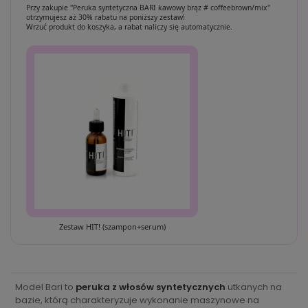
Przy zakupie "Peruka syntetyczna BARI kawowy brąz # coffeebrown/mix"
otrzymujesz aż 30% rabatu na poniższy zestaw!
Wrzuć produkt do koszyka, a rabat naliczy się automatycznie.
Zestaw HIT! (szampon+serum)
Model Bari to
peruka z włosów syntetycznych
utkanych na
bazie, którą charakteryzuje wykonanie maszynowe na