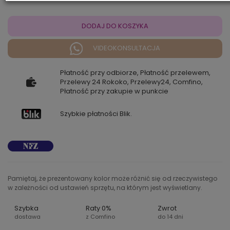
DODAJ DO KOSZYKA
VIDEOKONSULTACJA
Płatność przy odbiorze, Płatność przelewem,
Przelewy 24 Rokoko, Przelewy24, Comfino,
Płatność przy zakupie w punkcie
Szybkie płatności Blik.
Pamiętaj, że prezentowany kolor może różnić się od rzeczywistego
w zależności od ustawień sprzętu, na którym jest wyświetlany.
Szybka
Raty 0%
Zwrot
dostawa
z Comfino
do 14 dni