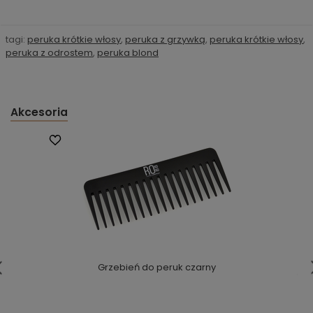
tagi:
peruka krótkie włosy
,
peruka z grzywką
,
peruka krótkie włosy
,
peruka z odrostem
,
peruka blond
Akcesoria
Grzebień do peruk czarny