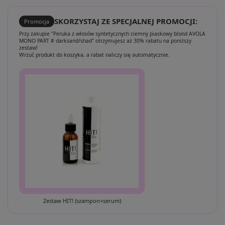
SKORZYSTAJ ZE SPECJALNEJ PROMOCJI:
Promocja
Przy zakupie "Peruka z włosów syntetycznych ciemny piaskowy blond AVOLA
MONO PART # darksand/shad" otrzymujesz aż 30% rabatu na poniższy
zestaw!
Wrzuć produkt do koszyka, a rabat naliczy się automatycznie.
Zestaw HIT! (szampon+serum)