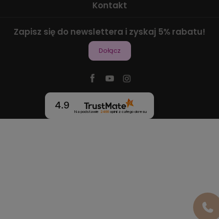
Kontakt
Zapisz się do newslettera i zyskaj 5% rabatu!
Dołącz
4.9
Na podstawie
2466
opinii
z całego okresu