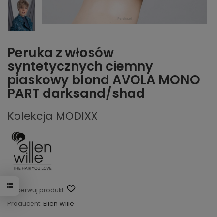
Peruka z włosów
syntetycznych ciemny
piaskowy blond AVOLA MONO
PART darksand/shad
Kolekcja MODIXX
Obserwuj produkt:
Producent:
Ellen Wille