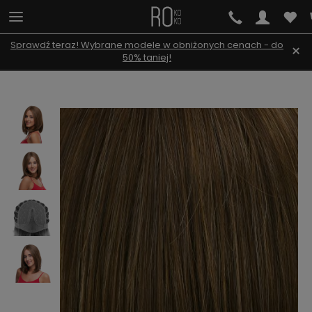
Sprawdź teraz! Wybrane modele w obniżonych cenach - do
×
50% taniej!