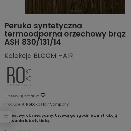
Peruka syntetyczna
termoodporna orzechowy brąz
ASH 830/131/14
Kolekcja BLOOM HAIR
Obserwuj produkt:
Producent:
Rokoko Hair Company
To jest wyrób medyczny. Używaj go zgodnie z instrukcją
używania lub etykietą.