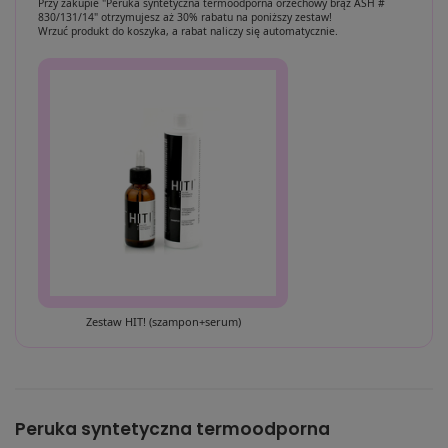
Przy zakupie "Peruka syntetyczna termoodporna orzechowy brąz ASH #
830/131/14" otrzymujesz aż 30% rabatu na poniższy zestaw!
Wrzuć produkt do koszyka, a rabat naliczy się automatycznie.
Zestaw HIT! (szampon+serum)
Peruka syntetyczna termoodporna