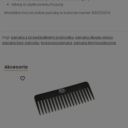
łatwą w użytkowaniu fryzurę
Modelka ma na sobie perukę w kolorze numer 830/131/14.
tagi:
peruka z przedziałkiem pośrodku
,
peruka długie włosy
,
peruka bez odrostu
,
brązowa peruka
,
peruka termoodporna
Akcesoria