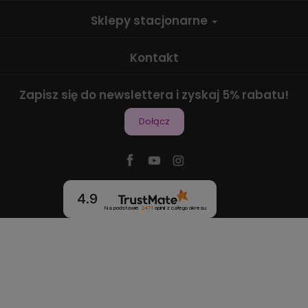
Sklepy stacjonarne
Kontakt
Zapisz się do newslettera i zyskaj 5% rabatu!
Dołącz
4.9
Na podstawie
2471
opinii
z całego okresu