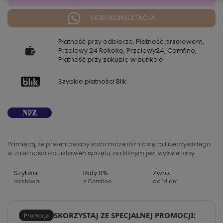
VIDEOKONSULTACJA
Płatność przy odbiorze, Płatność przelewem,
Przelewy 24 Rokoko, Przelewy24, Comfino,
Płatność przy zakupie w punkcie
Szybkie płatności Blik.
Pamiętaj, że prezentowany kolor może różnić się od rzeczywistego
w zależności od ustawień sprzętu, na którym jest wyświetlany.
Szybka
Raty 0%
Zwrot
dostawa
z Comfino
do 14 dni
SKORZYSTAJ ZE SPECJALNEJ PROMOCJI:
Promocja