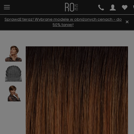
Sprawdź teraz! Wybrane modele w obniżonych cenach - do
×
50% taniej!