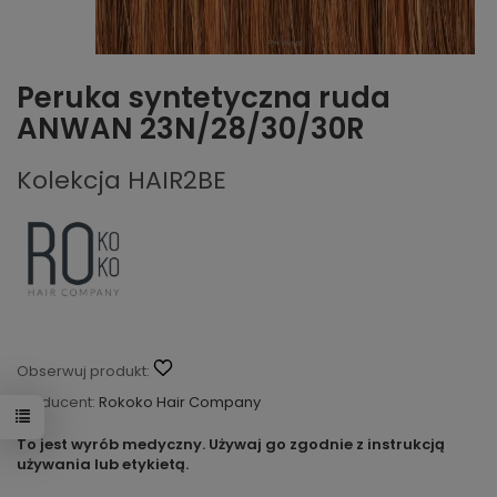
Peruka syntetyczna ruda
ANWAN 23N/28/30/30R
Kolekcja HAIR2BE
Obserwuj produkt:
Producent:
Rokoko Hair Company
To jest wyrób medyczny. Używaj go zgodnie z instrukcją
używania lub etykietą.