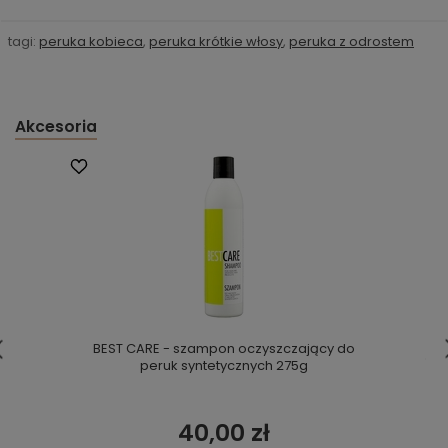
tagi:
peruka kobieca
,
peruka krótkie włosy
,
peruka z odrostem
Akcesoria
BEST CARE - szampon oczyszczający do
peruk syntetycznych 275g
40,00 zł