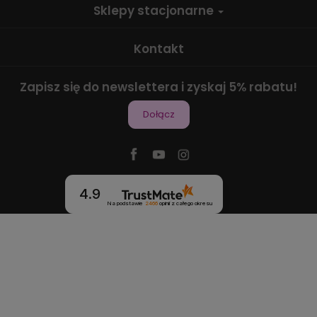
Sklepy stacjonarne
Kontakt
Zapisz się do newslettera i zyskaj 5% rabatu!
Dołącz
4.9
Na podstawie
2466
opinii
z całego okresu