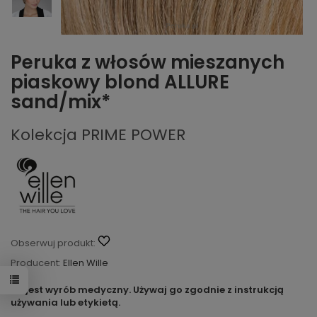
Peruka z włosów mieszanych
piaskowy blond ALLURE
sand/mix*
Kolekcja PRIME POWER
Obserwuj produkt:
Producent:
Ellen Wille
To jest wyrób medyczny. Używaj go zgodnie z instrukcją
używania lub etykietą.