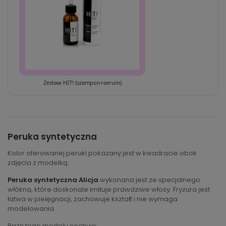
Zestaw HIT! (szampon+serum)
Peruka syntetyczna
Kolor oferowanej peruki pokazany jest w kwadracie obok
zdjęcia z modelką.
Peruka syntetyczna Alicja
wykonana jest ze specjalnego
włókna, które doskonale imituje prawdziwe włosy. Fryzura jest
łatwa w pielęgnacji, zachowuje kształt i nie wymaga
modelowania.
Bazę tego modelu cechuje: