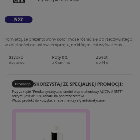
Pamiętaj, że prezentowany kolor może różnić się od rzeczywistego
w zależności od ustawień sprzętu, na którym jest wyświetlany.
Szybka
Raty 0%
Zwrot
dostawa
z Comfino
do 14 dni
SKORZYSTAJ ZE SPECJALNEJ PROMOCJI:
Promocja
Przy zakupie "Peruka syntetyczna średni brąz mahoniowy ALICJA # 35TT"
otrzymujesz aż 30% rabatu na poniższy zestaw!
Wrzuć produkt do koszyka, a rabat naliczy się automatycznie.