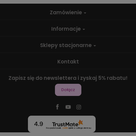
Zamówienie
Informacje
Sklepy stacjonarne
Kontakt
Zapisz się do newslettera i zyskaj 5% rabatu!
Dołącz
4.9
Na podstawie
2469
opinii
z całego okresu