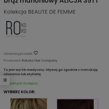
brąz mahoniowy ALICJA 35TT
Kolekcja BEAUTE DE FEMME
Obserwuj produkt:
Producent:
Rokoko Hair Company
To jest wyrób medyczny. Używaj go zgodnie z instrukcją
używania lub etykietą.
Produkt jest dostępny
WYBIERZ KOLOR: