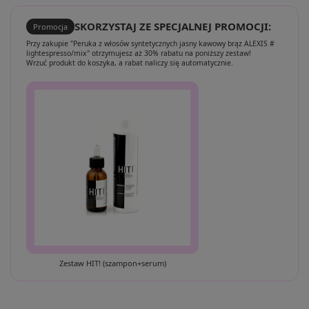
SKORZYSTAJ ZE SPECJALNEJ PROMOCJI:
Promocja
Przy zakupie "Peruka z włosów syntetycznych jasny kawowy brąz ALEXIS #
lightespresso/mix" otrzymujesz aż 30% rabatu na poniższy zestaw!
Wrzuć produkt do koszyka, a rabat naliczy się automatycznie.
Zestaw HIT! (szampon+serum)