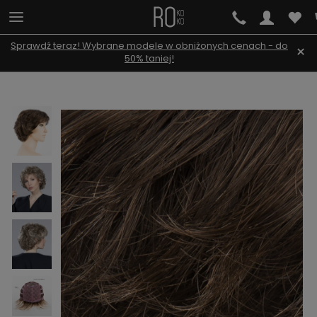
Sprawdź teraz! Wybrane modele w obniżonych cenach - do
×
50% taniej!