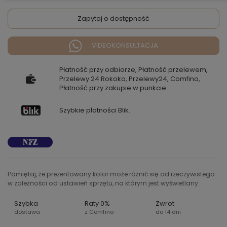
Zapytaj o dostępność
VIDEOKONSULTACJA
Płatność przy odbiorze, Płatność przelewem,
Przelewy 24 Rokoko, Przelewy24, Comfino,
Płatność przy zakupie w punkcie
Szybkie płatności Blik.
Pamiętaj, że prezentowany kolor może różnić się od rzeczywistego
w zależności od ustawień sprzętu, na którym jest wyświetlany.
Szybka
Raty 0%
Zwrot
dostawa
z Comfino
do 14 dni