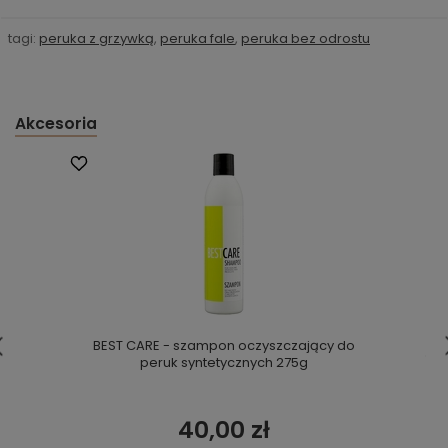
tagi:
peruka z grzywką
,
peruka fale
,
peruka bez odrostu
Akcesoria
BEST CARE - szampon oczyszczający do
peruk syntetycznych 275g
40,00 zł