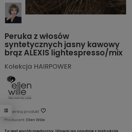
Peruka z włosów
syntetycznych jasny kawowy
brąz ALEXIS lightespresso/mix
Kolekcja HAIRPOWER
Obserwuj produkt:
Producent:
Ellen Wille
To jest wyrób medyczny. Używaj go zgodnie z instrukcją