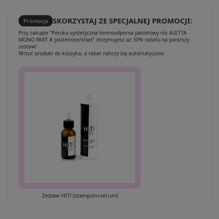
SKORZYSTAJ ZE SPECJALNEJ PROMOCJI:
Promocja
Przy zakupie "Peruka syntetyczna termoodporna pastelowy róż ALETTA
MONO PART # pastelrose/shad" otrzymujesz aż 30% rabatu na poniższy
zestaw!
Wrzuć produkt do koszyka, a rabat naliczy się automatycznie.
Zestaw HIT! (szampon+serum)