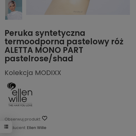
Peruka syntetyczna
termoodporna pastelowy róż
ALETTA MONO PART
pastelrose/shad
Kolekcja MODIXX
Obserwuj produkt:
Producent:
Ellen Wille