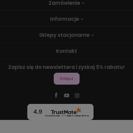
Zamówienie
Informacje
Sklepy stacjonarne
Kontakt
Zapisz się do newslettera i zyskaj 5% rabatu!
Dołącz
4.9
Na podstawie
2470
opinii
z całego okresu