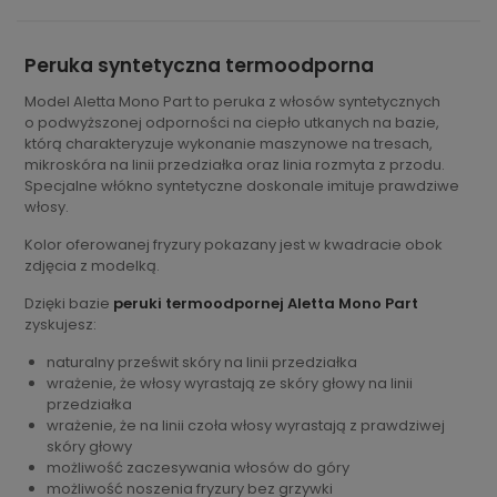
Peruka syntetyczna termoodporna
Model Aletta Mono Part to peruka z włosów syntetycznych
o podwyższonej odporności na ciepło utkanych na bazie,
którą charakteryzuje wykonanie maszynowe na tresach,
mikroskóra na linii przedziałka oraz linia rozmyta z przodu.
Specjalne włókno syntetyczne doskonale imituje prawdziwe
włosy.
Kolor oferowanej fryzury pokazany jest w kwadracie obok
zdjęcia z modelką.
Dzięki bazie
peruki termoodpornej Aletta Mono Part
zyskujesz:
naturalny prześwit skóry na linii przedziałka
wrażenie, że włosy wyrastają ze skóry głowy na linii
przedziałka
wrażenie, że na linii czoła włosy wyrastają z prawdziwej
skóry głowy
możliwość zaczesywania włosów do góry
możliwość noszenia fryzury bez grzywki