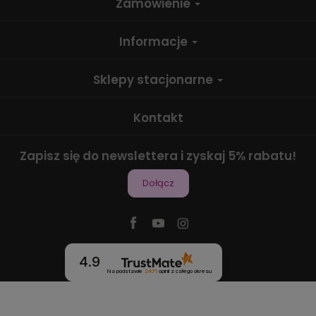
Zamówienie
Informacje
Sklepy stacjonarne
Kontakt
Zapisz się do newslettera i zyskaj 5% rabatu!
Dołącz
4.9
Na podstawie
2471
opinii
z całego okresu