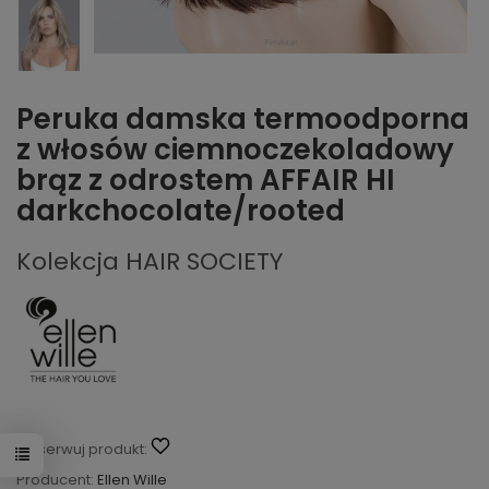
Peruka damska termoodporna
z włosów ciemnoczekoladowy
brąz z odrostem AFFAIR HI
darkchocolate/rooted
Kolekcja HAIR SOCIETY
Obserwuj produkt:
Producent:
Ellen Wille