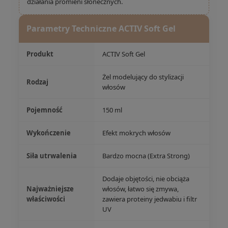
działania promieni słonecznych.
Parametry Techniczne ACTIV Soft Gel
Produkt
ACTIV Soft Gel
Żel modelujący do stylizacji
Rodzaj
włosów
Pojemność
150 ml
Wykończenie
Efekt mokrych włosów
Siła utrwalenia
Bardzo mocna (Extra Strong)
Dodaje objętości, nie obciąża
Najważniejsze
włosów, łatwo się zmywa,
właściwości
zawiera proteiny jedwabiu i filtr
UV