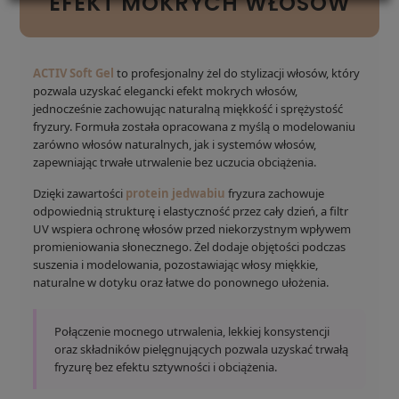
EFEKT MOKRYCH WŁOSÓW
ACTIV Soft Gel
to profesjonalny żel do stylizacji włosów, który
pozwala uzyskać elegancki efekt mokrych włosów,
jednocześnie zachowując naturalną miękkość i sprężystość
fryzury. Formuła została opracowana z myślą o modelowaniu
zarówno włosów naturalnych, jak i systemów włosów,
zapewniając trwałe utrwalenie bez uczucia obciążenia.
Dzięki zawartości
protein jedwabiu
fryzura zachowuje
odpowiednią strukturę i elastyczność przez cały dzień, a filtr
UV wspiera ochronę włosów przed niekorzystnym wpływem
promieniowania słonecznego. Żel dodaje objętości podczas
suszenia i modelowania, pozostawiając włosy miękkie,
naturalne w dotyku oraz łatwe do ponownego ułożenia.
Połączenie mocnego utrwalenia, lekkiej konsystencji
oraz składników pielęgnujących pozwala uzyskać trwałą
fryzurę bez efektu sztywności i obciążenia.