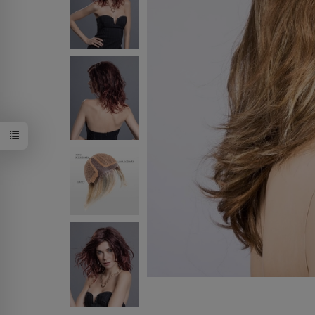
darkchocola