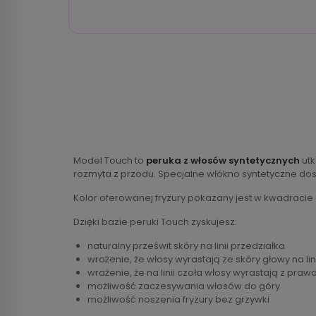
Model Touch to
peruka z włosów syntetycznych
utk
rozmyta z przodu. Specjalne włókno syntetyczne dos
Kolor oferowanej fryzury pokazany jest w kwadracie
Dzięki bazie peruki Touch zyskujesz:
naturalny prześwit skóry na linii przedziałka
wrażenie, że włosy wyrastają ze skóry głowy na lin
wrażenie, że na linii czoła włosy wyrastają z praw
możliwość zaczesywania włosów do góry
możliwość noszenia fryzury bez grzywki