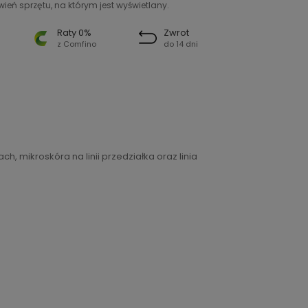
ień sprzętu, na którym jest wyświetlany.
Raty 0%
Zwrot
z Comfino
do 14 dni
, mikroskóra na linii przedziałka oraz linia