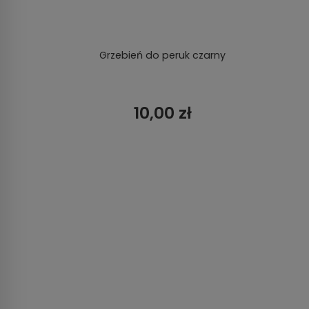
Grzebień do peruk czarny
10,00 zł