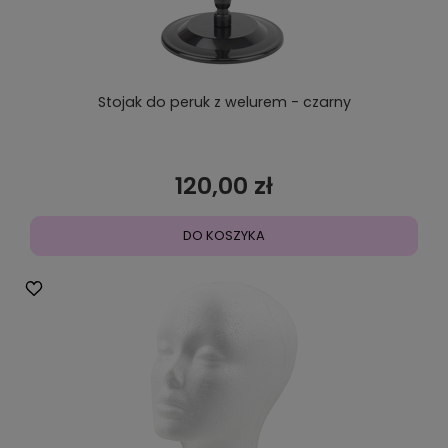
Stojak do peruk z welurem - czarny
120,00 zł
DO KOSZYKA