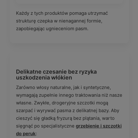
Każdy z tych produktów pomaga utrzymać
strukturę czepka w nienagannej formie,
zapobiegając ugnieceniom pasm.
Delikatne czesanie bez ryzyka
uszkodzenia włókien
Zarówno włosy naturalne, jak i syntetyczne,
wymagają zupełnie innego traktowania niż nasze
własne. Zwykłe, drogeryjne szczotki mogą
szarpać i wyrywać pasma z delikatnej bazy. Aby
cieszyć się gładką fryzurą bez plątania, warto
sięgnąć po specjalistyczne
grzebienie i szczotki
do peruk
: