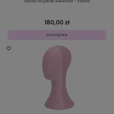
Głowa na peruki welurowa - czarna
180,00 zł
DO KOSZYKA