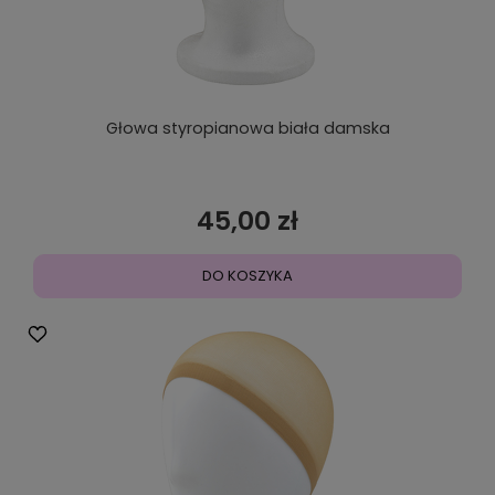
Głowa styropianowa biała damska
45,00 zł
DO KOSZYKA