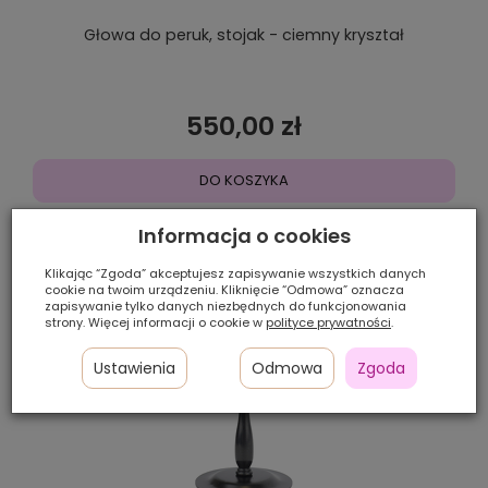
Głowa do peruk, stojak - ciemny kryształ
550,00 zł
DO KOSZYKA
Informacja o cookies
Klikając “Zgoda” akceptujesz zapisywanie wszystkich danych
cookie na twoim urządzeniu. Kliknięcie “Odmowa” oznacza
zapisywanie tylko danych niezbędnych do funkcjonowania
strony. Więcej informacji o cookie w
polityce prywatności
.
Ustawienia
Odmowa
Zgoda