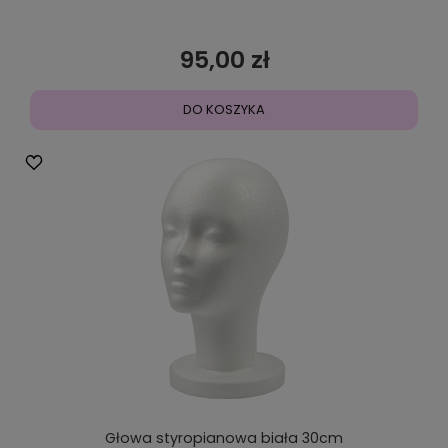
95,00 zł
DO KOSZYKA
Głowa styropianowa biała 30cm