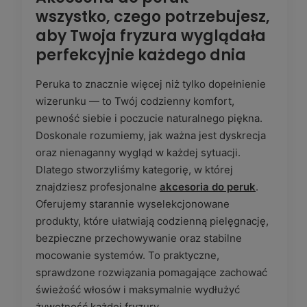
wszystko, czego potrzebujesz,
aby Twoja fryzura wyglądała
perfekcyjnie każdego dnia
Peruka to znacznie więcej niż tylko dopełnienie
wizerunku — to Twój codzienny komfort,
pewność siebie i poczucie naturalnego piękna.
Doskonale rozumiemy, jak ważna jest dyskrecja
oraz nienaganny wygląd w każdej sytuacji.
Dlatego stworzyliśmy kategorię, w której
znajdziesz profesjonalne
akcesoria do peruk
.
Oferujemy starannie wyselekcjonowane
produkty, które ułatwiają codzienną pielęgnację,
bezpieczne przechowywanie oraz stabilne
mocowanie systemów. To praktyczne,
sprawdzone rozwiązania pomagające zachować
świeżość włosów i maksymalnie wydłużyć
żywotność każdej fryzury.