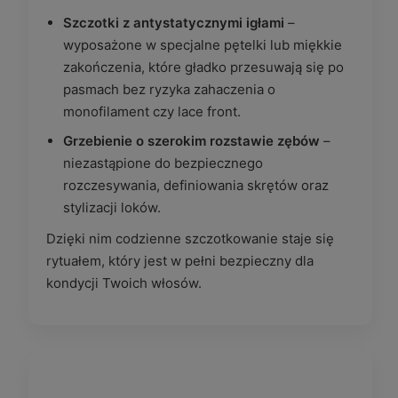
Szczotki z antystatycznymi igłami
–
wyposażone w specjalne pętelki lub miękkie
zakończenia, które gładko przesuwają się po
pasmach bez ryzyka zahaczenia o
monofilament czy lace front.
Grzebienie o szerokim rozstawie zębów
–
niezastąpione do bezpiecznego
rozczesywania, definiowania skrętów oraz
stylizacji loków.
Dzięki nim codzienne szczotkowanie staje się
rytuałem, który jest w pełni bezpieczny dla
kondycji Twoich włosów.