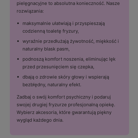
pielęgnacyjne to absolutna konieczność. Nasze
rozwiązania:
maksymalnie ułatwiają i przyspieszają
codzienną toaletę fryzury,
wyraźnie przedłużają żywotność, miękkość i
naturalny blask pasm,
podnoszą komfort noszenia, eliminując lęk
przed przesunięciem się czepka,
dbają o zdrowie skóry głowy i wspierają
bezbłędny, naturalny efekt.
Zadbaj o swój komfort psychiczny i podaruj
swojej drugiej fryzurze profesjonalną opiekę.
Wybierz akcesoria, które gwarantują piękny
wygląd każdego dnia.