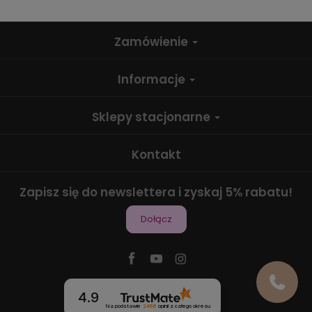
Zamówienie
Informacje
Sklepy stacjonarne
Kontakt
Zapisz się do newslettera i zyskaj 5% rabatu!
Dołącz
4.9
Na podstawie
2468
opinii
z całego okresu