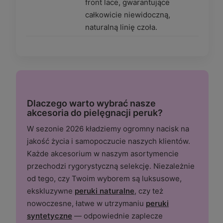
front lace, gwarantujące
całkowicie niewidoczną,
naturalną linię czoła.
Dlaczego warto wybrać nasze
akcesoria do pielęgnacji peruk?
W sezonie 2026 kładziemy ogromny nacisk na
jakość życia i samopoczucie naszych klientów.
Każde akcesorium w naszym asortymencie
przechodzi rygorystyczną selekcję. Niezależnie
od tego, czy Twoim wyborem są luksusowe,
ekskluzywne
peruki naturalne
, czy też
nowoczesne, łatwe w utrzymaniu
peruki
syntetyczne
— odpowiednie zaplecze